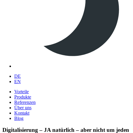
DE
EN
Vorteile
Produkte
Referenzen
Über uns
Kontakt
Blog
Digitalisierung – JA natürlich – aber nicht um jeden