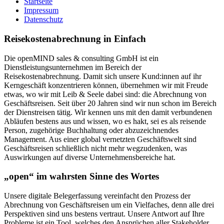
Startseite
Impressum
Datenschutz
Reisekostenabrechnung in Einfach
Die openMIND sales & consulting GmbH ist ein
Dienstleistungsunternehmen im Bereich der
Reisekostenabrechnung. Damit sich unsere Kund:innen auf ihr
Kerngeschäft konzentrieren können, übernehmen wir mit Freude
etwas, wo wir mit Leib & Seele dabei sind: die Abrechnung von
Geschäftsreisen. Seit über 20 Jahren sind wir nun schon im Bereich
der Dienstreisen tätig. Wir kennen uns mit den damit verbundenen
Abläufen bestens aus und wissen, wo es hakt, sei es als reisende
Person, zugehörige Buchhaltung oder abzuzeichnendes
Management. Aus einer global vernetzten Geschäftswelt sind
Geschäftsreisen schließlich nicht mehr wegzudenken, was
Auswirkungen auf diverse Unternehmensbereiche hat.
„open“ im wahrsten Sinne des Wortes
Unsere digitale Belegerfassung vereinfacht den Prozess der
Abrechnung von Geschäftsreisen um ein Vielfaches, denn alle drei
Perspektiven sind uns bestens vertraut. Unsere Antwort auf Ihre
Probleme ist ein Tool, welches den Ansprüchen aller Stakeholder