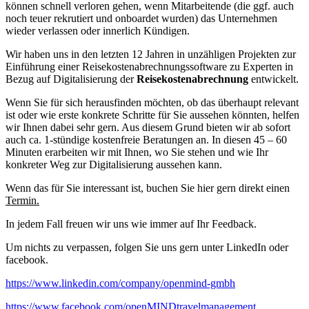
können schnell verloren gehen, wenn Mitarbeitende (die ggf. auch
noch teuer rekrutiert und onboardet wurden) das Unternehmen
wieder verlassen oder innerlich Kündigen.
Wir haben uns in den letzten 12 Jahren in unzähligen Projekten zur
Einführung einer Reisekostenabrechnungssoftware zu Experten in
Bezug auf Digitalisierung der
Reisekostenabrechnung
entwickelt.
Wenn Sie für sich herausfinden möchten, ob das überhaupt relevant
ist oder wie erste konkrete Schritte für Sie aussehen könnten, helfen
wir Ihnen dabei sehr gern. Aus diesem Grund bieten wir ab sofort
auch ca. 1-stündige kostenfreie Beratungen an. In diesen 45 – 60
Minuten erarbeiten wir mit Ihnen, wo Sie stehen und wie Ihr
konkreter Weg zur Digitalisierung aussehen kann.
Wenn das für Sie interessant ist, buchen Sie hier gern direkt einen
Termin.
In jedem Fall freuen wir uns wie immer auf Ihr Feedback.
Um nichts zu verpassen, folgen Sie uns gern unter LinkedIn oder
facebook.
https://www.linkedin.com/company/openmind-gmbh
https://www.facebook.com/openMINDtravelmanagement