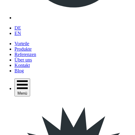
DE
EN
Vorteile
Produkte
Referenzen
Über uns
Kontakt
Blog
Menü