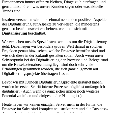
Firmennamen immer offen zu bleiben, Dinge zu hinterfragen und
genau hinzuhören, was unsere Kunden sagen oder was aktuelle
Trends sind.
Insofern versuchen wir heute einmal neben den positiven Aspekten
der Digitalisierung auf Aspekte zu verweisen, die mindestens
genauso beachtenswert erscheinen, wen man sich mit
Digitalisierung
beschäftigt.
Wir verstehen uns als Spezialisten, wenn es um die Digitalisierung
geht. Dabei legen wir besonders großen Wert darauf in solchen
Projekten genau hinzusehen, welche Prozesse betroffen sind und
wie sich diese in der Zukunft gestalten sollen. Auch wenn unser
Schwerpunkt bei der Digitalisierung der Prozesse und Belege rund
um die Reisekostenabrechnung liegt, sind doch sehr viele
Erfahrungen gesammelt worden, die sich ganz allgemein auf
Digitalisierungsprojekte übertragen lassen.
Bevor wir mit Kunden Digitalisierungsprojekte gestartet haben,
wurden im ersten Schritt interne Prozesse möglichst umfangreich
digitalisiert. (Auch wenn da ganz sicher immer noch weiteres
Potential zu heben und einiges in der Planung ist.)
Heute haben wir keinen einzigen Server mehr in der Firma, die
Prozesse im Sales sind komplett neu strukturiert und alle Business-