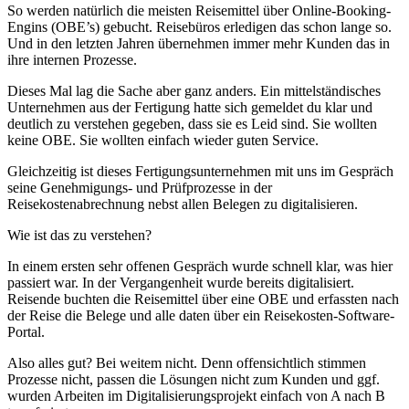
So werden natürlich die meisten Reisemittel über Online-Booking-
Engins (OBE’s) gebucht. Reisebüros erledigen das schon lange so.
Und in den letzten Jahren übernehmen immer mehr Kunden das in
ihre internen Prozesse.
Dieses Mal lag die Sache aber ganz anders. Ein mittelständisches
Unternehmen aus der Fertigung hatte sich gemeldet du klar und
deutlich zu verstehen gegeben, dass sie es Leid sind. Sie wollten
keine OBE. Sie wollten einfach wieder guten Service.
Gleichzeitig ist dieses Fertigungsunternehmen mit uns im Gespräch
seine Genehmigungs- und Prüfprozesse in der
Reisekostenabrechnung nebst allen Belegen zu digitalisieren.
Wie ist das zu verstehen?
In einem ersten sehr offenen Gespräch wurde schnell klar, was hier
passiert war. In der Vergangenheit wurde bereits digitalisiert.
Reisende buchten die Reisemittel über eine OBE und erfassten nach
der Reise die Belege und alle daten über ein Reisekosten-Software-
Portal.
Also alles gut? Bei weitem nicht. Denn offensichtlich stimmen
Prozesse nicht, passen die Lösungen nicht zum Kunden und ggf.
wurden Arbeiten im Digitalisierungsprojekt einfach von A nach B