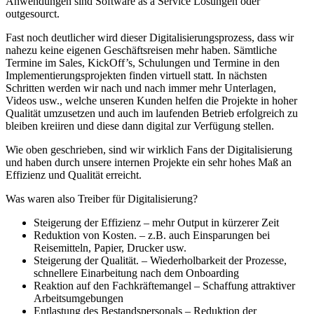
Anwendungen sind Software as a Service Lösungen oder
outgesourct.
Fast noch deutlicher wird dieser Digitalisierungsprozess, dass wir
nahezu keine eigenen Geschäftsreisen mehr haben. Sämtliche
Termine im Sales, KickOff’s, Schulungen und Termine in den
Implementierungsprojekten finden virtuell statt. In nächsten
Schritten werden wir nach und nach immer mehr Unterlagen,
Videos usw., welche unseren Kunden helfen die Projekte in hoher
Qualität umzusetzen und auch im laufenden Betrieb erfolgreich zu
bleiben kreiiren und diese dann digital zur Verfügung stellen.
Wie oben geschrieben, sind wir wirklich Fans der Digitalisierung
und haben durch unsere internen Projekte ein sehr hohes Maß an
Effizienz und Qualität erreicht.
Was waren also Treiber für Digitalisierung?
Steigerung der Effizienz – mehr Output in kürzerer Zeit
Reduktion von Kosten. – z.B. auch Einsparungen bei
Reisemitteln, Papier, Drucker usw.
Steigerung der Qualität. – Wiederholbarkeit der Prozesse,
schnellere Einarbeitung nach dem Onboarding
Reaktion auf den Fachkräftemangel – Schaffung attraktiver
Arbeitsumgebungen
Entlastung des Bestandspersonals – Reduktion der