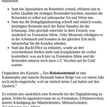
transferiert.
Statt das Spezialisten im Reisebüro schnell, effizient und in
hoher Qualität die richtigen Reisemittel buchten, mussten die
Reisenden es selbst auf unbequeme Art und Weise tun.
Statt das die Belegdigitalisierung schnell und einfach wurde,
benötigten Reisende nach der Reise Stunden für die
Erfassung. Dies geschah entweder in ihrer Freizeit, was
zusätzlich zu Frustration führte. Oder Monteure erledigten es
in der Arbeitszeit und konnten in der gleichen Zeit nicht
fakturierbar für die Kunden arbeiten.
Statt das BackOffice zu entlasten, wurde an drei
verschiedenen Stellen mehr und komplizierter als vorher
kontrolliert, was auch hier zu Frustration führte und die
Reisenden müssen noch dazu z.T. Wochen auf ihr Geld
warten.
Originalton des Kunden: „ Das
Reisekostentool
ist eine
Katastrophe und manche Reisende haben Belge von vor einem Jahr
noch nicht eingereicht, weil sie einfach keine Lust haben auf den
Quatsch.“
Es scheint also tatsächlich eine Kehrseite bei der Digitalisierung zu
geben. Schlecht organisiert kann sie zu Frustration, Effizienzverlust,
innerer Kündigung der Mitarbeitenden, Mehraufwänden,
Zusatzkosten usw. führen.