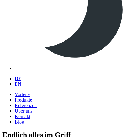
DE
EN
Vorteile
Produkte
Referenzen
Über uns
Kontakt
Blog
Endlich alles im Griff