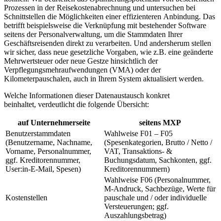
Prozessen in der Reisekostenabrechnung und untersuchen bei
Schnittstellen die Möglichkeiten einer effizienteren Anbindung. Das
betrifft beispielsweise die Verknüpfung mit bestehender Software
seitens der Personalverwaltung, um die Stammdaten Ihrer
Geschäftsreisenden direkt zu verarbeiten. Und andersherum stellen
wir sicher, dass neue gesetzliche Vorgaben, wie z.B. eine geänderte
Mehrwertsteuer oder neue Gestze hinsichtlich der
Verpflegungsmehraufwendungen (VMA) oder der
Kilometerpauschalen, auch in Ihrem System aktualisiert werden.
Welche Informationen dieser Datenaustausch konkret
beinhaltet, verdeutlicht die folgende Übersicht:
auf Unternehmerseite
seitens MXP
Benutzerstammdaten
Wahlweise F01 – F05
(Benutzername, Nachname,
(Spesenkategorien, Brutto / Netto /
Vorname, Personalnummer,
VAT, Transaktions- &
ggf. Kreditorennummer,
Buchungsdatum, Sachkonten, ggf.
User:in-E-Mail, Spesen)
Kreditorennummern)
Wahlweise F06 (Personalnummer,
M-Andruck, Sachbezüge, Werte für
Kostenstellen
pauschale und / oder individuelle
Versteuerungen; ggf.
Auszahlungsbetrag)