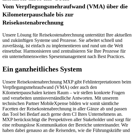
Vom Verpflegungsmehraufwand (VMA) über die
Kilometerpauschale bis zur
Reisekostenabrechnung
Unsere Lösung für Reisekostenabrechnung unterstützt Ihre aktuellen
und zukünftigen Systeme und Prozesse. Sie arbeitet schnell und
zuverlässig, ist einfach zu implementieren und rund um die Welt
einsetzbar. Harmonisieren und zentralisieren Sie Ihre Prozesse für
ein unternehmensweites Spesenmanagement nach Best Practices.
Ein ganzheitliches System
Unsere Reisekostenabrechnung MXP gibt Fehlinterpretationen beim
Verpflegungsmehraufwand (VMA) oder auch den
Kilometerpauschalen keinen Raum – wir stellen konkrete Fragen
und verarbeiten unmissverständliche Antworten. Mit unserem
technischen Partner MobileXpense bilden wir somit sämtliche
Facetten der Reisekostenabrechnung in aller Gänze ab und passen
das Tool bei Bedarf auch gerne dem CI Ihres Unternehmens an.
MXP berücksichtigt die Perspektiven aller Stakeholder und sorgt für
eine reibungslose Kommunikation der Bereiche untereinander. Wir
haben dabei genauso an die Reisenden, wie die Führungskräfte und