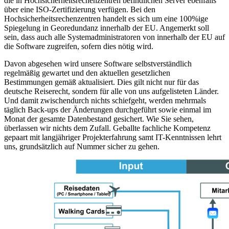
die in Hochsicherheitsrechenzentren befindlichen Server ebenfalls
über eine ISO-Zertifizierung verfügen. Bei den
Hochsicherheitsrechenzentren handelt es sich um eine 100%ige
Spiegelung in Georedundanz innerhalb der EU. Angemerkt soll
sein, dass auch alle Systemadministratoren von innerhalb der EU auf
die Software zugreifen, sofern dies nötig wird.
Davon abgesehen wird unsere Software selbstverständlich
regelmäßig gewartet und den aktuellen gesetzlichen
Bestimmungen gemäß aktualisiert. Dies gilt nicht nur für das
deutsche Reiserecht, sondern für alle von uns aufgelisteten Länder.
Und damit zwischendurch nichts schiefgeht, werden mehrmals
täglich Back-ups der Änderungen durchgeführt sowie einmal im
Monat der gesamte Datenbestand gesichert. Wie Sie sehen,
überlassen wir nichts dem Zufall. Geballte fachliche Kompetenz
gepaart mit langjähriger Projekterfahrung samt IT-Kenntnissen lehrt
uns, grundsätzlich auf Nummer sicher zu gehen.