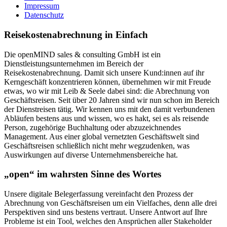
Impressum
Datenschutz
Reisekostenabrechnung in Einfach
Die openMIND sales & consulting GmbH ist ein
Dienstleistungsunternehmen im Bereich der
Reisekostenabrechnung. Damit sich unsere Kund:innen auf ihr
Kerngeschäft konzentrieren können, übernehmen wir mit Freude
etwas, wo wir mit Leib & Seele dabei sind: die Abrechnung von
Geschäftsreisen. Seit über 20 Jahren sind wir nun schon im Bereich
der Dienstreisen tätig. Wir kennen uns mit den damit verbundenen
Abläufen bestens aus und wissen, wo es hakt, sei es als reisende
Person, zugehörige Buchhaltung oder abzuzeichnendes
Management. Aus einer global vernetzten Geschäftswelt sind
Geschäftsreisen schließlich nicht mehr wegzudenken, was
Auswirkungen auf diverse Unternehmensbereiche hat.
„open“ im wahrsten Sinne des Wortes
Unsere digitale Belegerfassung vereinfacht den Prozess der
Abrechnung von Geschäftsreisen um ein Vielfaches, denn alle drei
Perspektiven sind uns bestens vertraut. Unsere Antwort auf Ihre
Probleme ist ein Tool, welches den Ansprüchen aller Stakeholder