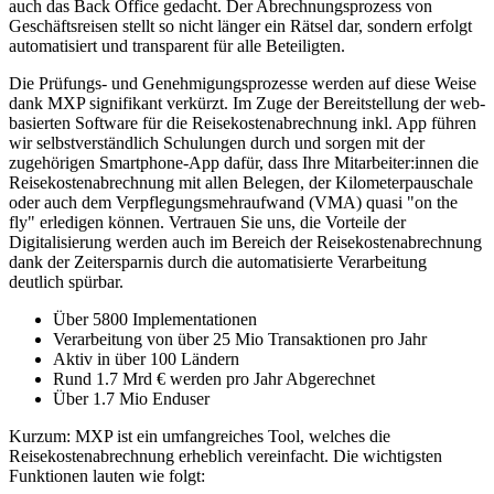
auch das Back Office gedacht. Der Abrechnungsprozess von
Geschäftsreisen stellt so nicht länger ein Rätsel dar, sondern erfolgt
automatisiert und transparent für alle Beteiligten.
Die Prüfungs- und Genehmigungsprozesse werden auf diese Weise
dank MXP signifikant verkürzt. Im Zuge der Bereitstellung der web-
basierten Software für die Reisekostenabrechnung inkl. App führen
wir selbstverständlich Schulungen durch und sorgen mit der
zugehörigen Smartphone-App dafür, dass Ihre Mitarbeiter:innen die
Reisekostenabrechnung mit allen Belegen, der Kilometerpauschale
oder auch dem Verpflegungsmehraufwand (VMA) quasi "on the
fly" erledigen können. Vertrauen Sie uns, die Vorteile der
Digitalisierung werden auch im Bereich der Reisekostenabrechnung
dank der Zeitersparnis durch die automatisierte Verarbeitung
deutlich spürbar.
Über 5800 Implementationen
Verarbeitung von über 25 Mio Transaktionen pro Jahr
Aktiv in über 100 Ländern
Rund 1.7 Mrd € werden pro Jahr Abgerechnet
Über 1.7 Mio Enduser
Kurzum: MXP ist ein umfangreiches Tool, welches die
Reisekostenabrechnung erheblich vereinfacht. Die wichtigsten
Funktionen lauten wie folgt: