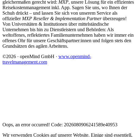
gleichermaßen gerecht wird:
MXP
, unsere Lösung für ein effizientes
Reisekostenmanagement inkl. App. Sagen Sie uns, wo Ihnen der
Schuh drückt – und lassen Sie sich von unserem Service als
offizieller
MXP Reseller & Implementation Partner
überzeugen!
Von Universitäten & Institutionen über mittelständische
Unternehmen bis hin zu Dienstleistern und Behörden: Als
weltoffenes, reflektiertes Familienunternehmen haben wir immer ein
offenes Ohr für unsere Geschäftspartner:innen und folgen stets den
Grundsätzen des agilen Arbeitens.
©2026 · openMind GmbH ·
www.openmind-
travelmanagement.com
Oops, an error occurred! Code: 2026080906241589e40953
Wir verwenden Cookies auf unserer Website. Einige sind essentiell,