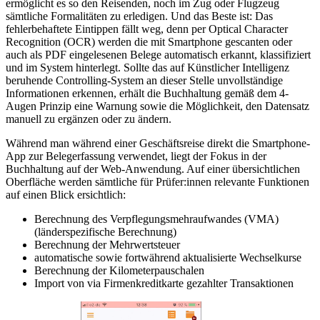
ermöglicht es so den Reisenden, noch im Zug oder Flugzeug
sämtliche Formalitäten zu erledigen. Und das Beste ist: Das
fehlerbehaftete Eintippen fällt weg, denn per Optical Character
Recognition (OCR) werden die mit Smartphone gescanten oder
auch als PDF eingelesenen Belege automatisch erkannt, klassifiziert
und im System hinterlegt. Sollte das auf Künstlicher Intelligenz
beruhende Controlling-System an dieser Stelle unvollständige
Informationen erkennen, erhält die Buchhaltung gemäß dem 4-
Augen Prinzip eine Warnung sowie die Möglichkeit, den Datensatz
manuell zu ergänzen oder zu ändern.
Während man während einer Geschäftsreise direkt die Smartphone-
App zur Belegerfassung verwendet, liegt der Fokus in der
Buchhaltung auf der Web-Anwendung. Auf einer übersichtlichen
Oberfläche werden sämtliche für Prüfer:innen relevante Funktionen
auf einen Blick ersichtlich:
Berechnung des Verpflegungsmehraufwandes (VMA)
(länderspezifische Berechnung)
Berechnung der Mehrwertsteuer
automatische sowie fortwährend aktualisierte Wechselkurse
Berechnung der Kilometerpauschalen
Import von via Firmenkreditkarte gezahlter Transaktionen