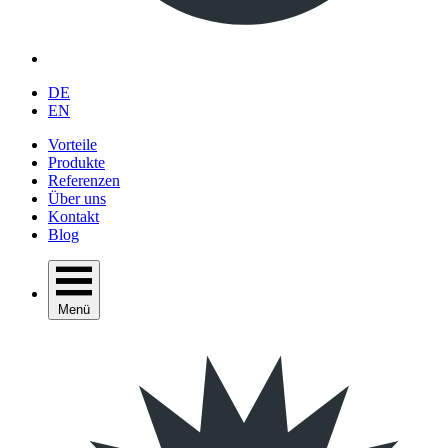
DE
EN
Vorteile
Produkte
Referenzen
Über uns
Kontakt
Blog
Menü