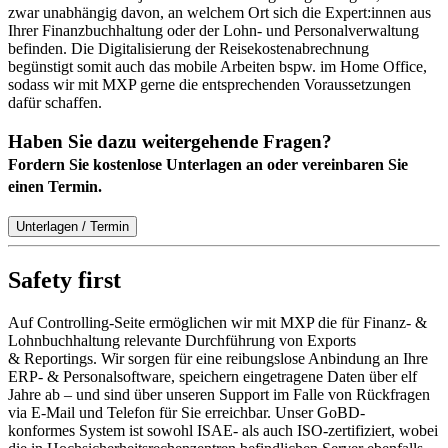
zwar unabhängig davon, an welchem Ort sich die Expert:innen aus
Ihrer Finanzbuchhaltung oder der Lohn- und Personalverwaltung
befinden. Die Digitalisierung der Reisekostenabrechnung
begünstigt somit auch das mobile Arbeiten bspw. im Home Office,
sodass wir mit MXP gerne die entsprechenden Voraussetzungen
dafür schaffen.
Haben Sie dazu weitergehende Fragen?
Fordern Sie kostenlose Unterlagen an oder vereinbaren Sie
einen Termin.
Unterlagen / Termin
Safety first
Auf Controlling-Seite ermöglichen wir mit MXP die für Finanz- &
Lohnbuchhaltung relevante Durchführung von Exports
& Reportings. Wir sorgen für eine reibungslose Anbindung an Ihre
ERP- & Personalsoftware, speichern eingetragene Daten über elf
Jahre ab – und sind über unseren Support im Falle von Rückfragen
via E-Mail und Telefon für Sie erreichbar. Unser GoBD-
konformes System ist sowohl ISAE- als auch ISO-zertifiziert, wobei